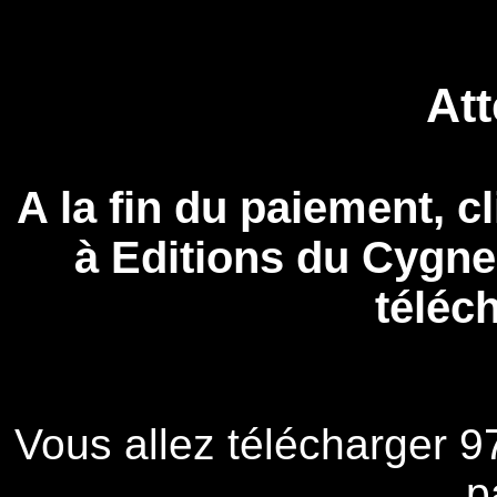
Att
A la fin du paiement, c
à Editions du Cygn
téléc
Vous allez télécharger 
p