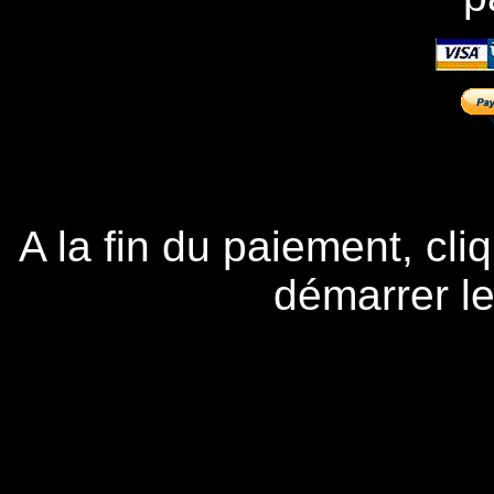
A la fin du paiement, cli
démarrer l