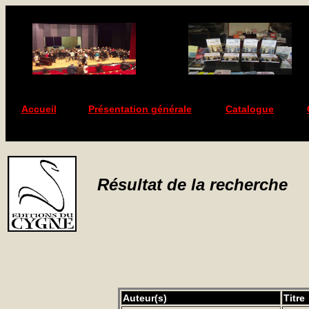
Accueil
Présentation générale
Catalogue
Résultat de la recherche
Auteur(s)
Titre