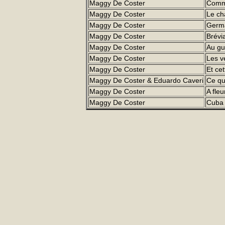
Maggy De Coster
Comm
Maggy De Coster
Le ch
Maggy De Coster
Germa
Maggy De Coster
Brévi
Maggy De Coster
Au gu
Maggy De Coster
Les ve
Maggy De Coster
Et ce
Maggy De Coster & Eduardo Caveri
Ce qu
Maggy De Coster
A fle
Maggy De Coster
Cuba 