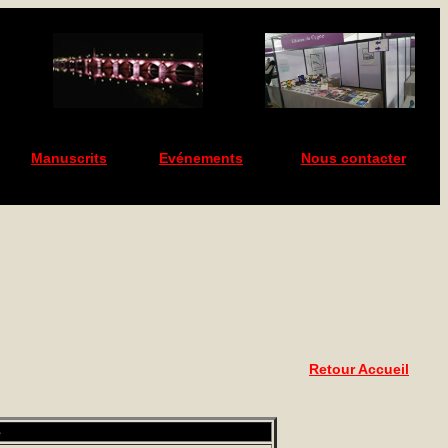
Manuscrits
Evénements
Nous contacter
Retour Accueil
e