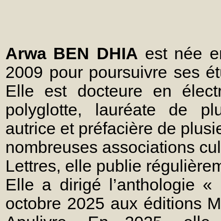
A
rwa BEN DHIA
est née e
2009 pour poursuivre ses ét
Elle est docteure en élect
polyglotte, lauréate de plus
autrice et préfacière de plu
nombreuses associations cult
Lettres, elle publie régulièr
Elle a dirigé l’anthologie «
octobre 2025 aux éditions Mi