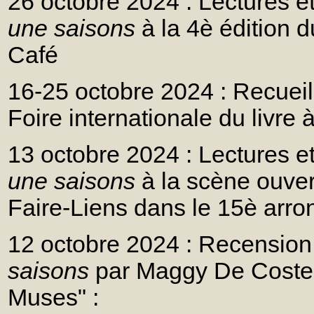
26 octobre 2024 : Lectures e
une saisons
à la 4è édition 
Café
16-25 octobre 2024 : Recuei
Foire internationale du livre 
13 octobre 2024 : Lectures e
une saisons
à la scène ouver
Faire-Liens dans le 15è arro
12 octobre 2024 : Recension
saisons
par Maggy De Coster
Muses" :