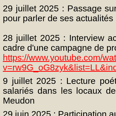
29 juillet 2025 : Passage su
pour parler de ses actualités l
28 juillet 2025 : Interview 
cadre d'une campagne de pro
https://www.youtube.com/wa
v=rw9G_oG8zyk&list=LL&in
9 juillet 2025 : Lecture poé
salariés dans les locaux d
Meudon
29 juin 2025 : Participation