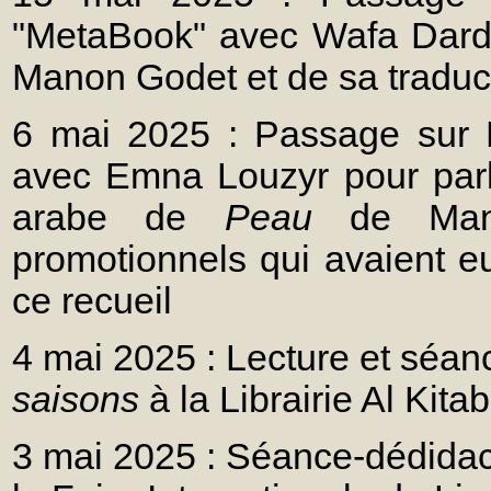
"MetaBook" avec Wafa Dardo
Manon Godet et de sa traduc
6 mai 2025 : Passage sur R
avec Emna Louzyr pour parle
arabe de
Peau
de Mano
promotionnels qui avaient eu
ce recueil
4 mai 2025 : Lecture et séa
saisons
à la Librairie Al Kita
3 mai 2025 : Séance-dédida