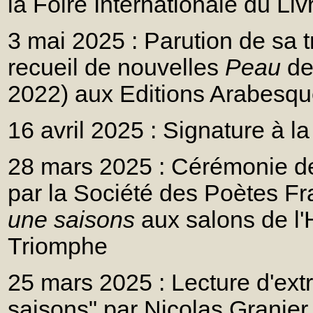
la Foire Internationale du Liv
3 mai 2025 : Parution de sa 
recueil de nouvelles
Peau
de
2022) aux Editions Arabesqu
16 avril 2025 : Signature à la l
28 mars 2025 : Cérémonie de
par la Société des Poètes Fr
une saisons
aux salons de l'
Triomphe
25 mars 2025 : Lecture d'extr
saisons" par Nicolas Granie