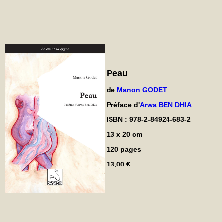
Peau
de
Manon GODET
Préface d'
Arwa BEN DHIA
ISBN : 978-2-84924-683-2
13 x 20 cm
120 pages
13,00 €